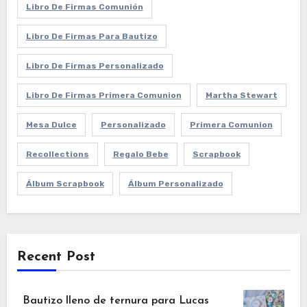
Libro De Firmas Comunión
Libro De Firmas Para Bautizo
Libro De Firmas Personalizado
Libro De Firmas Primera Comunion
Martha Stewart
Mesa Dulce
Personalizado
Primera Comunion
Recollections
Regalo Bebe
Scrapbook
Álbum Scrapbook
Álbum Personalizado
Recent Post
Bautizo lleno de ternura para Lucas