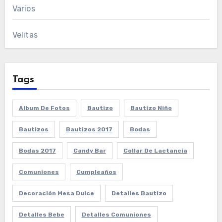
Varios
Velitas
Tags
Album De Fotos
Bautizo
Bautizo Niño
Bautizos
Bautizos 2017
Bodas
Bodas 2017
Candy Bar
Collar De Lactancia
Comuniones
Cumpleaños
Decoración Mesa Dulce
Detalles Bautizo
Detalles Bebe
Detalles Comuniones