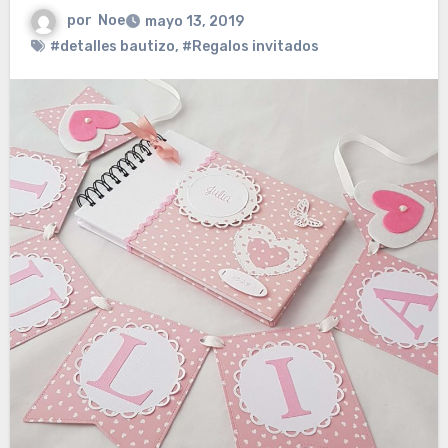
por
Noe
mayo 13, 2019
#detalles bautizo
,
#Regalos invitados