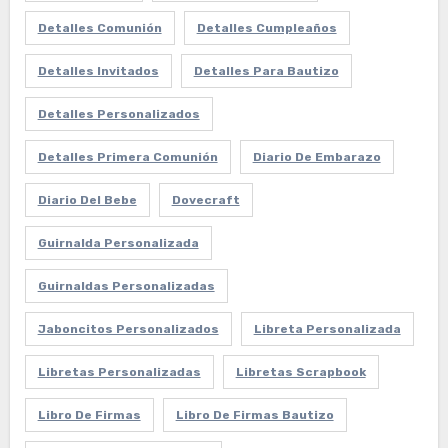
Detalles Comunión
Detalles Cumpleaños
Detalles Invitados
Detalles Para Bautizo
Detalles Personalizados
Detalles Primera Comunión
Diario De Embarazo
Diario Del Bebe
Dovecraft
Guirnalda Personalizada
Guirnaldas Personalizadas
Jaboncitos Personalizados
Libreta Personalizada
Libretas Personalizadas
Libretas Scrapbook
Libro De Firmas
Libro De Firmas Bautizo