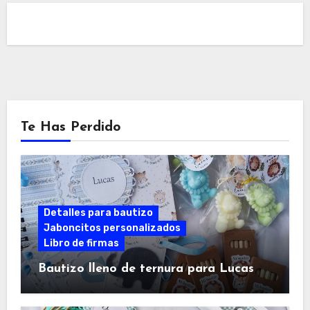
Te Has Perdido
Detalles para bautizo
Jaboncitos personalizados
Libro de firmas
Bautizo lleno de ternura para Lucas