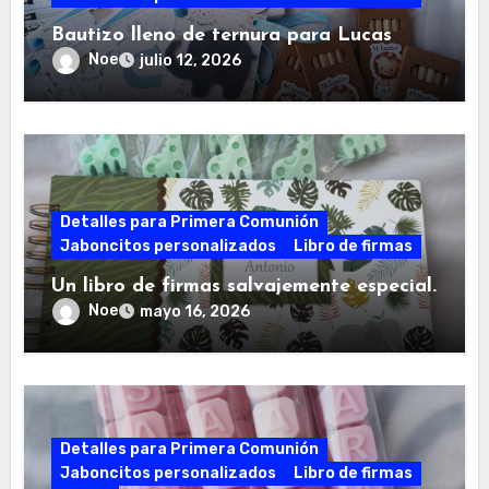
Bautizo lleno de ternura para Lucas
Noe
julio 12, 2026
Detalles para Primera Comunión
Jaboncitos personalizados
Libro de firmas
Un libro de firmas salvajemente especial.
Noe
mayo 16, 2026
Detalles para Primera Comunión
Jaboncitos personalizados
Libro de firmas