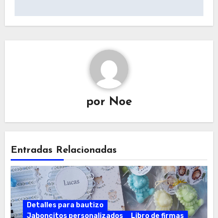
por
Noe
Entradas Relacionadas
Detalles para bautizo
Jaboncitos personalizados
Libro de firmas