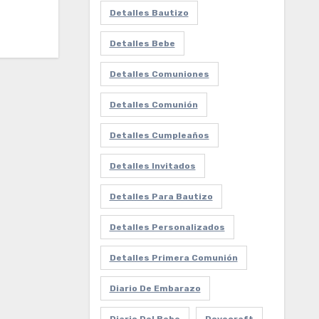
Detalles Bautizo
Detalles Bebe
Detalles Comuniones
Detalles Comunión
Detalles Cumpleaños
Detalles Invitados
Detalles Para Bautizo
Detalles Personalizados
Detalles Primera Comunión
Diario De Embarazo