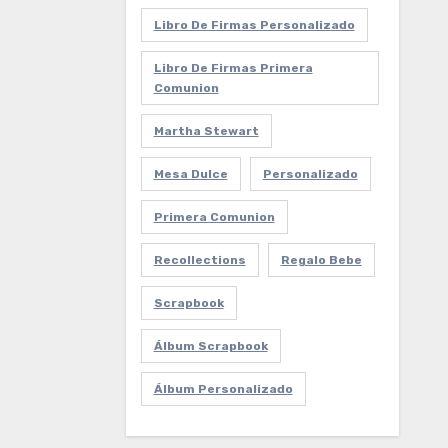
Libro De Firmas Personalizado
Libro De Firmas Primera
Comunion
Martha Stewart
Mesa Dulce
Personalizado
Primera Comunion
Recollections
Regalo Bebe
Scrapbook
Álbum Scrapbook
Álbum Personalizado