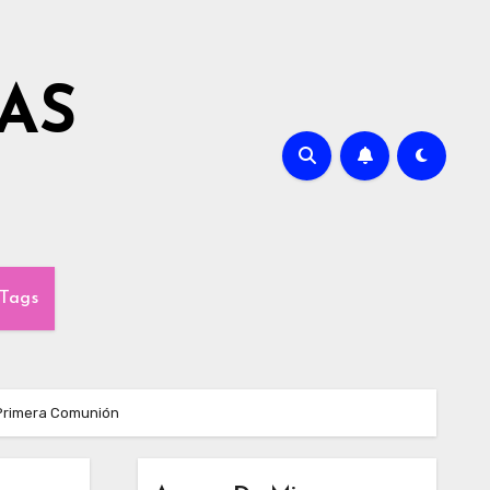
AS
Tags
 Primera Comunión