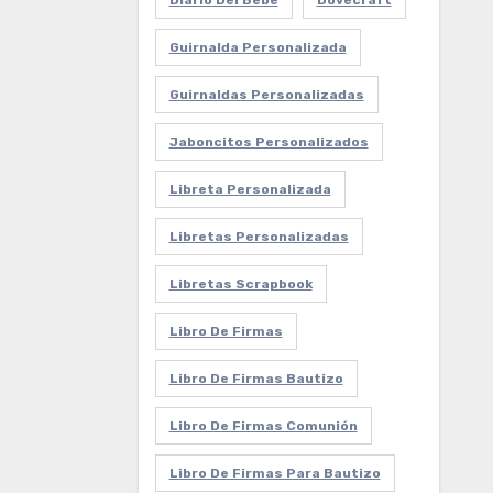
Diario Del Bebe
Dovecraft
Guirnalda Personalizada
Guirnaldas Personalizadas
Jaboncitos Personalizados
Libreta Personalizada
Libretas Personalizadas
Libretas Scrapbook
Libro De Firmas
Libro De Firmas Bautizo
Libro De Firmas Comunión
Libro De Firmas Para Bautizo