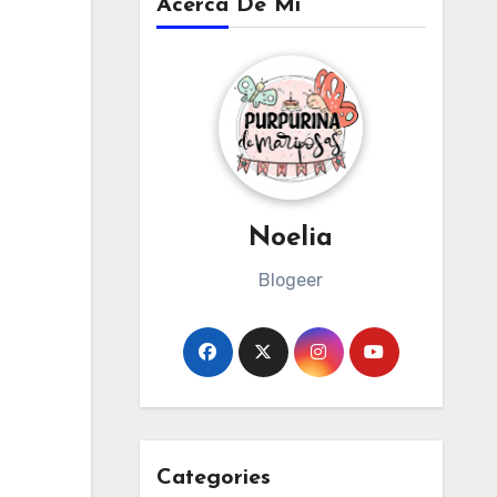
Acerca De Mi
Noelia
Blogeer
Categories