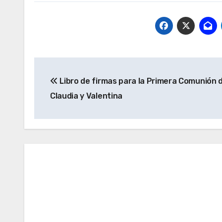
Navegación
Libro de firmas para la Primera Comunión 
de
Claudia y Valentina
entradas