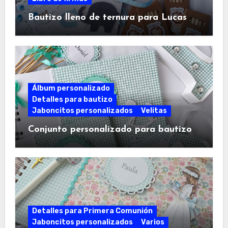
Bautizo lleno de ternura para Lucas
Álbum personalizado
Detalles para bautizo
Jaboncitos personalizados
Velitas
Conjunto personalizado para bautizo
Detalles para Primera Comunión
Jaboncitos personalizados
Varios