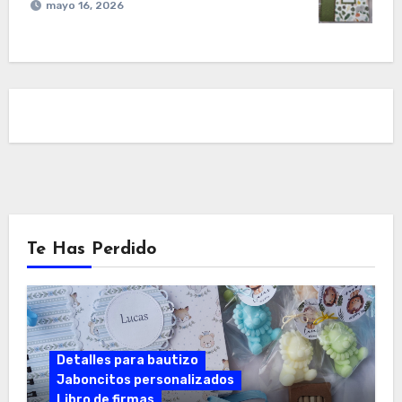
mayo 16, 2026
Te Has Perdido
Detalles para bautizo
Jaboncitos personalizados
Libro de firmas