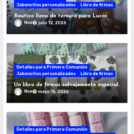
Jaboncitos personalizados
Libro de firmas
Bautizo lleno de ternura para Lucas
Noe
julio 12, 2026
Detalles para Primera Comunión
Jaboncitos personalizados
Libro de firmas
Un libro de firmas salvajemente especial.
Noe
mayo 16, 2026
Detalles para Primera Comunión