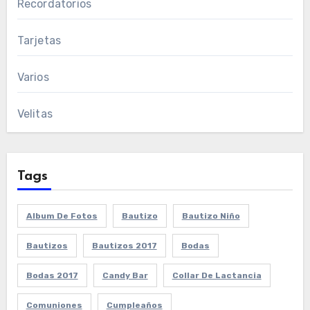
Recordatorios
Tarjetas
Varios
Velitas
Tags
Album De Fotos
Bautizo
Bautizo Niño
Bautizos
Bautizos 2017
Bodas
Bodas 2017
Candy Bar
Collar De Lactancia
Comuniones
Cumpleaños