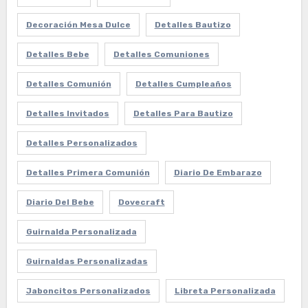
Decoración Mesa Dulce
Detalles Bautizo
Detalles Bebe
Detalles Comuniones
Detalles Comunión
Detalles Cumpleaños
Detalles Invitados
Detalles Para Bautizo
Detalles Personalizados
Detalles Primera Comunión
Diario De Embarazo
Diario Del Bebe
Dovecraft
Guirnalda Personalizada
Guirnaldas Personalizadas
Jaboncitos Personalizados
Libreta Personalizada