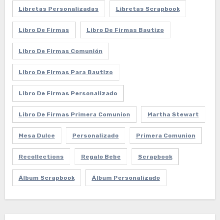
Libretas Personalizadas
Libretas Scrapbook
Libro De Firmas
Libro De Firmas Bautizo
Libro De Firmas Comunión
Libro De Firmas Para Bautizo
Libro De Firmas Personalizado
Libro De Firmas Primera Comunion
Martha Stewart
Mesa Dulce
Personalizado
Primera Comunion
Recollections
Regalo Bebe
Scrapbook
Álbum Scrapbook
Álbum Personalizado