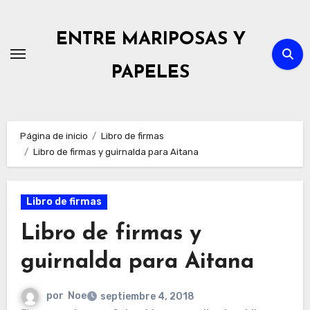
Ir
al
ENTRE MARIPOSAS Y
contenido
PAPELES
Página de inicio
Libro de firmas
Libro de firmas y guirnalda para Aitana
Libro de firmas
Libro de firmas y
guirnalda para Aitana
por
Noe
septiembre 4, 2018