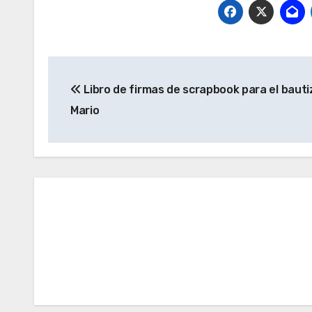
Navegación
Libro de firmas de scrapbook para el bauti
de
Mario
entradas