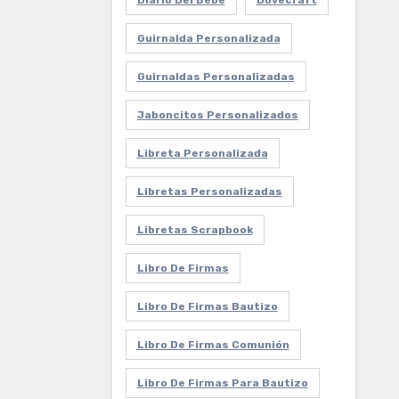
Diario Del Bebe
Dovecraft
Guirnalda Personalizada
Guirnaldas Personalizadas
Jaboncitos Personalizados
Libreta Personalizada
Libretas Personalizadas
Libretas Scrapbook
Libro De Firmas
Libro De Firmas Bautizo
Libro De Firmas Comunión
Libro De Firmas Para Bautizo