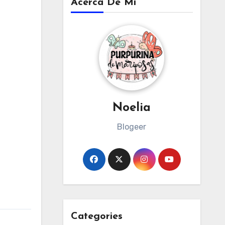
Acerca De Mi
Noelia
Blogeer
Categories