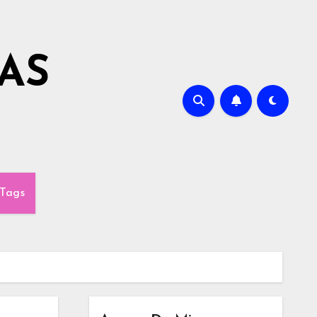
AS
Tags