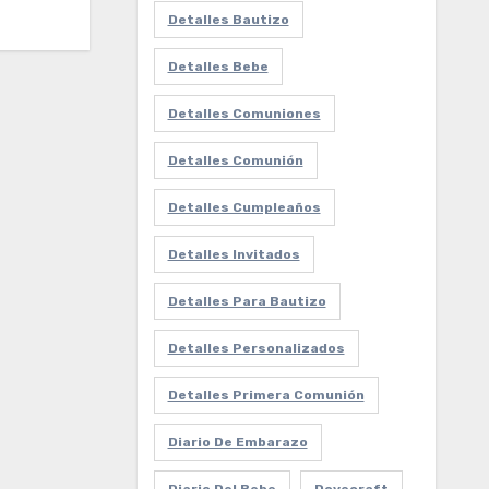
Detalles Bautizo
Detalles Bebe
Detalles Comuniones
Detalles Comunión
Detalles Cumpleaños
Detalles Invitados
Detalles Para Bautizo
Detalles Personalizados
Detalles Primera Comunión
Diario De Embarazo