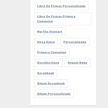
Libro De Firmas Personalizado
Libro De Firmas Primera
Comunion
Martha Stewart
Mesa Dulce
Personalizado
Primera Comunion
Recollections
Regalo Bebe
Scrapbook
Álbum Scrapbook
Álbum Personalizado