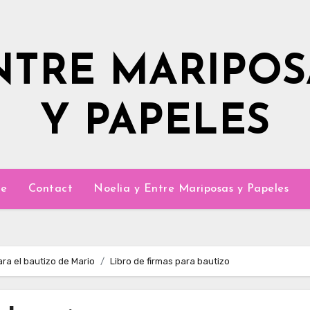
NTRE MARIPOS
Y PAPELES
e
Contact
Noelia y Entre Mariposas y Papeles
ra el bautizo de Mario
Libro de firmas para bautizo