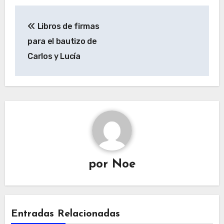
Navegación
Libros de firmas
de
para el bautizo de
entradas
Carlos y Lucía
por
Noe
Entradas Relacionadas