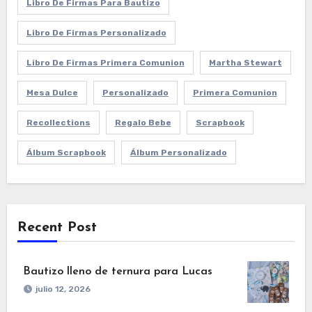
Libro De Firmas Para Bautizo
Libro De Firmas Personalizado
Libro De Firmas Primera Comunion
Martha Stewart
Mesa Dulce
Personalizado
Primera Comunion
Recollections
Regalo Bebe
Scrapbook
Álbum Scrapbook
Álbum Personalizado
Recent Post
Bautizo lleno de ternura para Lucas
julio 12, 2026