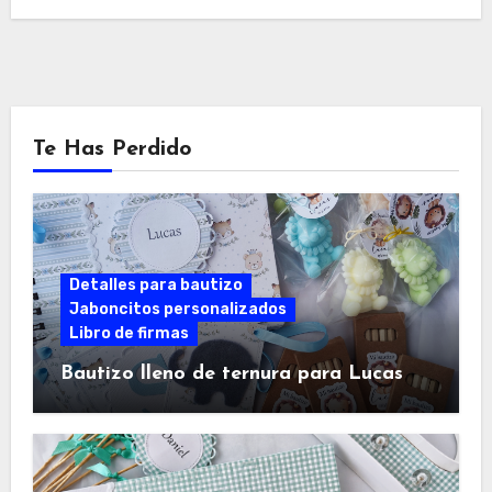
Te Has Perdido
Detalles para bautizo
Jaboncitos personalizados
Libro de firmas
Bautizo lleno de ternura para Lucas