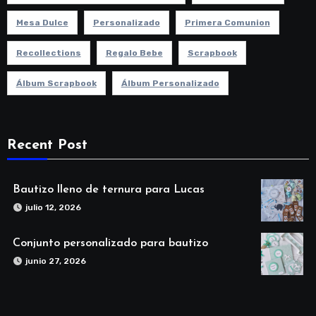
Mesa Dulce
Personalizado
Primera Comunion
Recollections
Regalo Bebe
Scrapbook
Álbum Scrapbook
Álbum Personalizado
Recent Post
Bautizo lleno de ternura para Lucas
julio 12, 2026
Conjunto personalizado para bautizo
junio 27, 2026