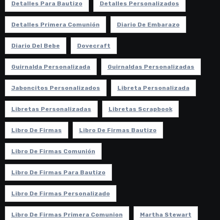
Detalles Para Bautizo
Detalles Personalizados
Detalles Primera Comunión
Diario De Embarazo
Diario Del Bebe
Dovecraft
Guirnalda Personalizada
Guirnaldas Personalizadas
Jaboncitos Personalizados
Libreta Personalizada
Libretas Personalizadas
Libretas Scrapbook
Libro De Firmas
Libro De Firmas Bautizo
Libro De Firmas Comunión
Libro De Firmas Para Bautizo
Libro De Firmas Personalizado
Libro De Firmas Primera Comunion
Martha Stewart