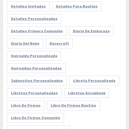
Detalles Invitados
Detalles Para Bautizo
Detalles Personalizados
Detalles Primera Comunión
Diario De Embarazo
Diario Del Bebe
Dovecraft
Guirnalda Personalizada
Guirnaldas Personalizadas
Jaboncitos Personalizados
Libreta Personalizada
Libretas Personalizadas
Libretas Scrapbook
Libro De Firmas
Libro De Firmas Bautizo
Libro De Firmas Comunión