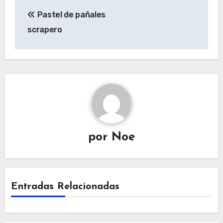
Navegación
Pastel de pañales
de
scrapero
entradas
por
Noe
Entradas Relacionadas