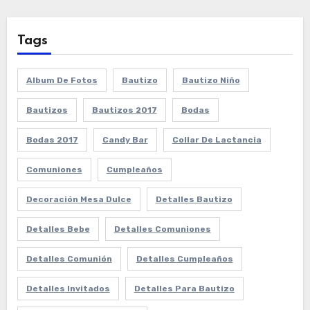
Tags
Album De Fotos
Bautizo
Bautizo Niño
Bautizos
Bautizos 2017
Bodas
Bodas 2017
Candy Bar
Collar De Lactancia
Comuniones
Cumpleaños
Decoración Mesa Dulce
Detalles Bautizo
Detalles Bebe
Detalles Comuniones
Detalles Comunión
Detalles Cumpleaños
Detalles Invitados
Detalles Para Bautizo