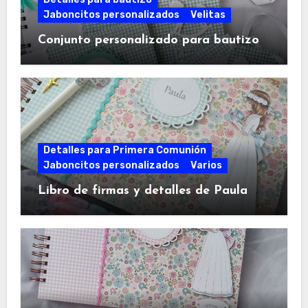
Jaboncitos personalizados
Velitas
Conjunto personalizado para bautizo
Detalles para Primera Comunión
Jaboncitos personalizados
Varios
Libro de firmas y detalles de Paula