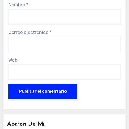
Nombre
*
Correo electrónico
*
Web
Acerca De Mi