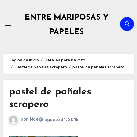
Ir
al
ENTRE MARIPOSAS Y
contenido
PAPELES
Página de inicio
Detalles para bautizo
Pastel de pañales scrapero
pastel de pañales scrapero
pastel de pañales
scrapero
por
Noe
agosto 31, 2015