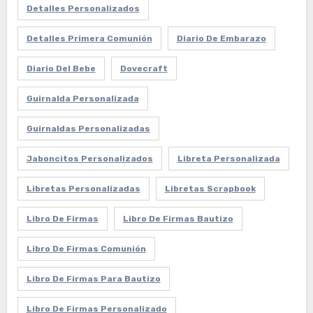
Detalles Personalizados
Detalles Primera Comunión
Diario De Embarazo
Diario Del Bebe
Dovecraft
Guirnalda Personalizada
Guirnaldas Personalizadas
Jaboncitos Personalizados
Libreta Personalizada
Libretas Personalizadas
Libretas Scrapbook
Libro De Firmas
Libro De Firmas Bautizo
Libro De Firmas Comunión
Libro De Firmas Para Bautizo
Libro De Firmas Personalizado