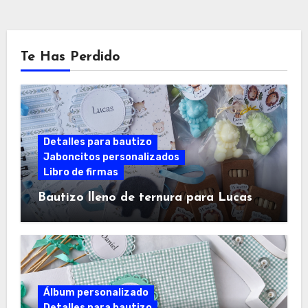
Te Has Perdido
Detalles para bautizo
Jaboncitos personalizados
Libro de firmas
Bautizo lleno de ternura para Lucas
Álbum personalizado
Detalles para bautizo