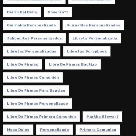
Diario Del Bebe
Dovecraft
Guirnalda Personalizada
Guirnaldas Personalizadas
Jaboncitos Personalizados
Libreta Personalizada
Libretas Personalizadas
Libretas Scrapbook
Libro De Firmas
Libro De Firmas Bautizo
Libro De Firmas Comunión
Libro De Firmas Para Bautizo
Libro De Firmas Personalizado
Libro De Firmas Primera Comunion
Martha Stewart
Mesa Dulce
Personalizado
Primera Comunion