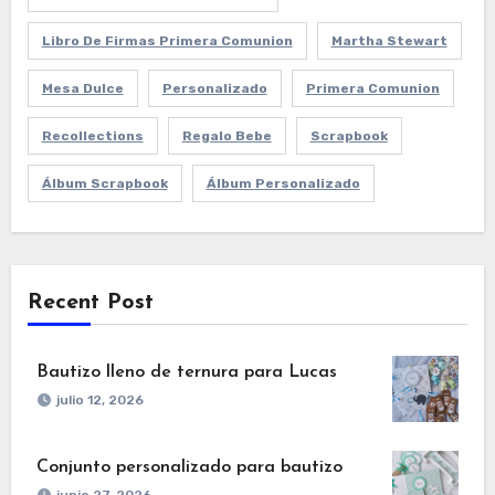
Libro De Firmas Primera Comunion
Martha Stewart
Mesa Dulce
Personalizado
Primera Comunion
Recollections
Regalo Bebe
Scrapbook
Álbum Scrapbook
Álbum Personalizado
Recent Post
Bautizo lleno de ternura para Lucas
julio 12, 2026
Conjunto personalizado para bautizo