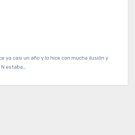
e ya casi un año y lo hice con mucha ilusión y
e N estaba…