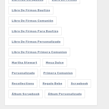
Libro De Firmas Bautizo
Libro De Firmas Comunión
Libro De Firmas Para Bautizo
Libro De Firmas Personalizado
Libro De Firmas Primera Comunion
Martha Stewart
Mesa Dulce
Personalizado
Primera Comunion
Recollections
Regalo Bebe
Scrapbook
Álbum Scrapbook
Álbum Personalizado