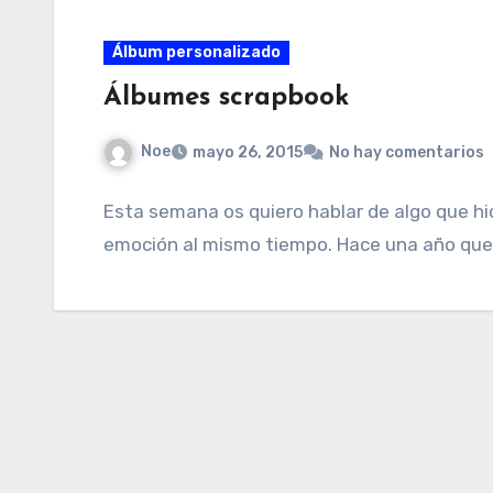
Álbum personalizado
Álbumes scrapbook
Noe
mayo 26, 2015
No hay comentarios
Esta semana os quiero hablar de algo que hic
emoción al mismo tiempo. Hace una año qu