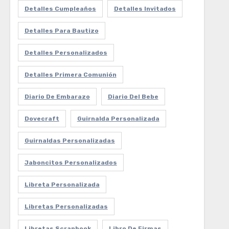
Detalles Cumpleaños
Detalles Invitados
Detalles Para Bautizo
Detalles Personalizados
Detalles Primera Comunión
Diario De Embarazo
Diario Del Bebe
Dovecraft
Guirnalda Personalizada
Guirnaldas Personalizadas
Jaboncitos Personalizados
Libreta Personalizada
Libretas Personalizadas
Libretas Scrapbook
Libro De Firmas