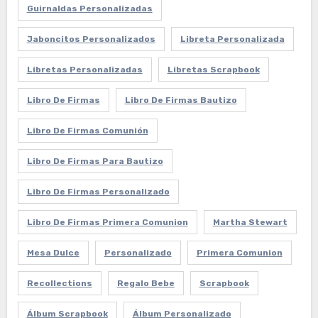
Guirnaldas Personalizadas
Jaboncitos Personalizados
Libreta Personalizada
Libretas Personalizadas
Libretas Scrapbook
Libro De Firmas
Libro De Firmas Bautizo
Libro De Firmas Comunión
Libro De Firmas Para Bautizo
Libro De Firmas Personalizado
Libro De Firmas Primera Comunion
Martha Stewart
Mesa Dulce
Personalizado
Primera Comunion
Recollections
Regalo Bebe
Scrapbook
Álbum Scrapbook
Álbum Personalizado