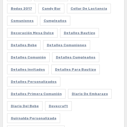
Bodas 2017
Candy Bar
Collar De Lactancia
Comuniones
Cumpleaños
Decoración Mesa Dulce
Detalles Bautizo
Detalles Bebe
Detalles Comuniones
Detalles Comunión
Detalles Cumpleaños
Detalles Invitados
Detalles Para Bautizo
Detalles Personalizados
Detalles Primera Comunión
Diario De Embarazo
Diario Del Bebe
Dovecraft
Guirnalda Personalizada