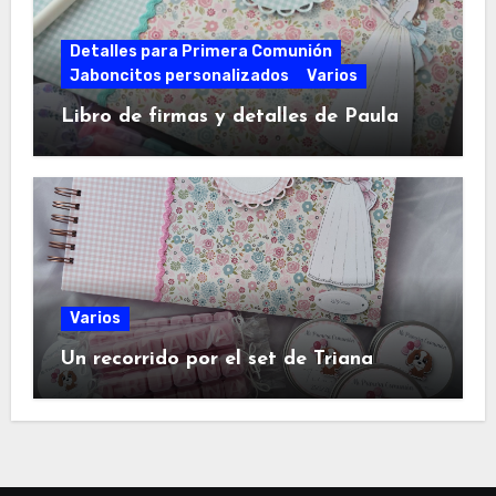
Detalles para Primera Comunión
Jaboncitos personalizados
Varios
Libro de firmas y detalles de Paula
Varios
Un recorrido por el set de Triana