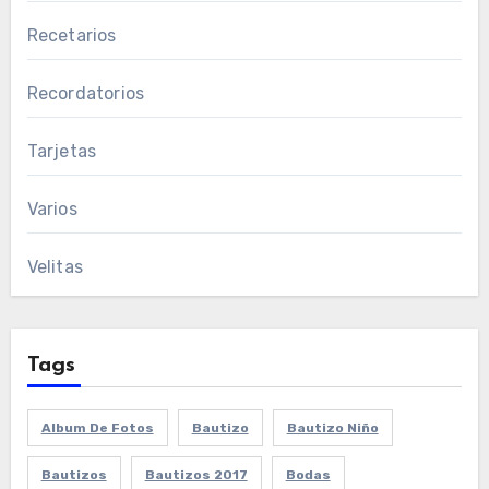
Recetarios
Recordatorios
Tarjetas
Varios
Velitas
Tags
Album De Fotos
Bautizo
Bautizo Niño
Bautizos
Bautizos 2017
Bodas