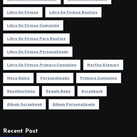
Libro De Firmas
Libro De Firmas Bautizo
Libro De Firmas Comunión
Libro De Firmas Para Bautizo
Libro De Firmas Personalizado
Libro De Firmas Primera Comunion
Martha Stewart
Mesa Dulce
Personalizado
Primera Comunion
Recollections
Regalo Bebe
Scrapbook
Álbum Scrapbook
Álbum Personalizado
Recent Post