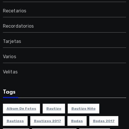
Recetarios
Recordatorios
Tarjetas
Varios
Velitas
Tags
Album De Fotos
Bautizo
Bautizo Niño
Bautizos
Bautizos 2017
Bodas
Bodas 2017