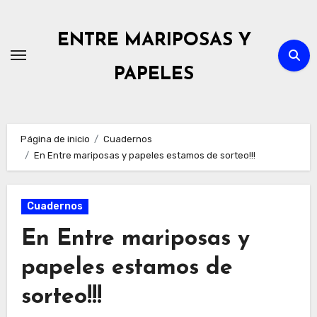
Ir
al
ENTRE MARIPOSAS Y
contenido
PAPELES
Página de inicio
Cuadernos
En Entre mariposas y papeles estamos de sorteo!!!
Cuadernos
En Entre mariposas y
papeles estamos de
sorteo!!!