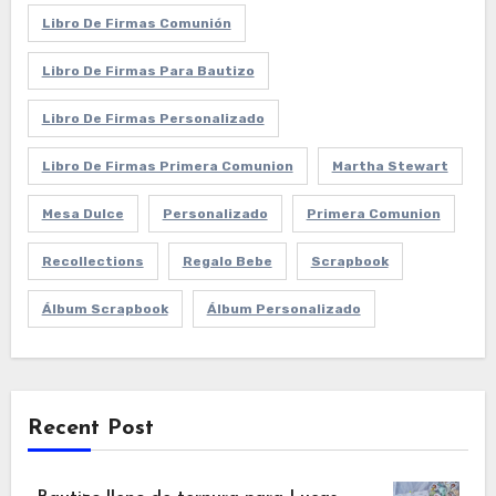
Libro De Firmas Comunión
Libro De Firmas Para Bautizo
Libro De Firmas Personalizado
Libro De Firmas Primera Comunion
Martha Stewart
Mesa Dulce
Personalizado
Primera Comunion
Recollections
Regalo Bebe
Scrapbook
Álbum Scrapbook
Álbum Personalizado
Recent Post