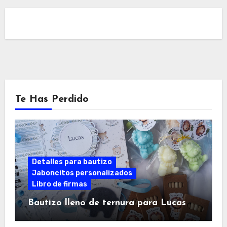
Te Has Perdido
Detalles para bautizo
Jaboncitos personalizados
Libro de firmas
Bautizo lleno de ternura para Lucas