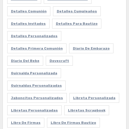
Detalles Comunión
Detalles Cumpleaños
Detalles Invitados
Detalles Para Bautizo
Detalles Personalizados
Detalles Primera Comunión
Diario De Embarazo
Diario Del Bebe
Dovecraft
Guirnalda Personalizada
Guirnaldas Personalizadas
Jaboncitos Personalizados
Libreta Personalizada
Libretas Personalizadas
Libretas Scrapbook
Libro De Firmas
Libro De Firmas Bautizo