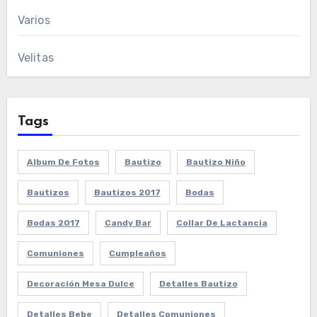
Varios
Velitas
Tags
Album De Fotos
Bautizo
Bautizo Niño
Bautizos
Bautizos 2017
Bodas
Bodas 2017
Candy Bar
Collar De Lactancia
Comuniones
Cumpleaños
Decoración Mesa Dulce
Detalles Bautizo
Detalles Bebe
Detalles Comuniones