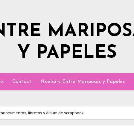
NTRE MARIPOS
Y PAPELES
e
Contact
Noelia y Entre Mariposas y Papeles
rtadocumentos, libretas y álbum de scrapbook