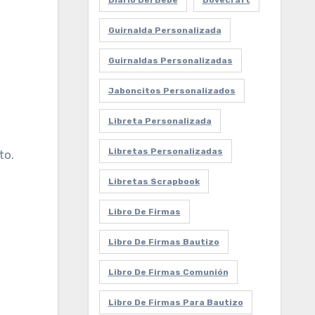
Diario Del Bebe
Dovecraft
Guirnalda Personalizada
Guirnaldas Personalizadas
Jaboncitos Personalizados
Libreta Personalizada
Libretas Personalizadas
to.
Libretas Scrapbook
Libro De Firmas
Libro De Firmas Bautizo
Libro De Firmas Comunión
Libro De Firmas Para Bautizo