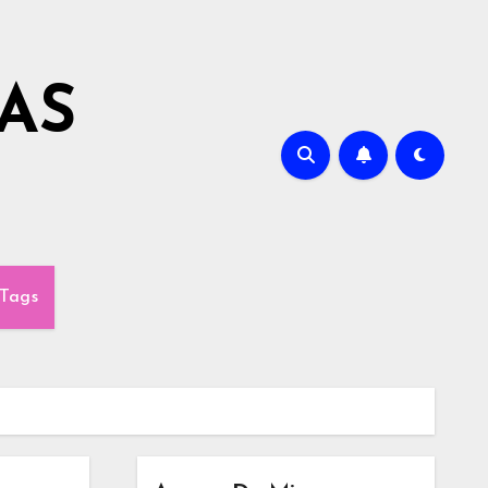
AS
Tags