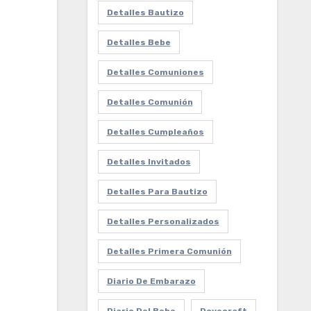
Detalles Bautizo
Detalles Bebe
Detalles Comuniones
Detalles Comunión
Detalles Cumpleaños
Detalles Invitados
Detalles Para Bautizo
Detalles Personalizados
Detalles Primera Comunión
Diario De Embarazo