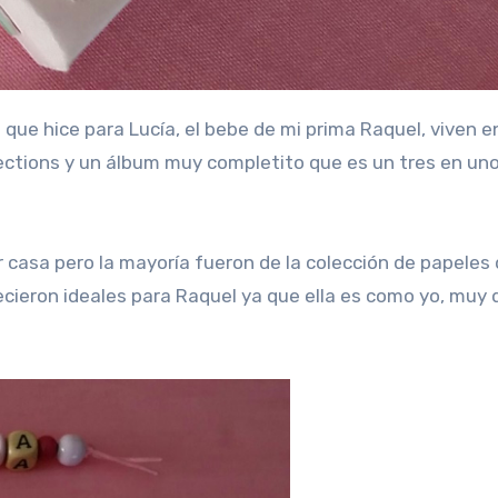
llections y un álbum muy completito que es un tres en u
r casa pero la mayoría fueron de la colección de papeles
cieron ideales para Raquel ya que ella es como yo, muy 