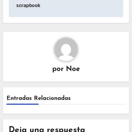
de
scrapbook
entradas
por
Noe
Entradas Relacionadas
Deja una respuesta