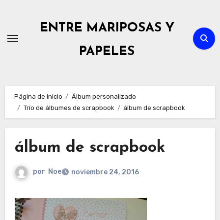
Ir
al
ENTRE MARIPOSAS Y
contenido
PAPELES
Página de inicio
Álbum personalizado
Trío de álbumes de scrapbook
álbum de scrapbook
álbum de scrapbook
por
Noe
noviembre 24, 2016