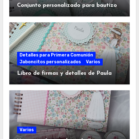
Conjunto personalizado para bautizo
Detalles para Primera Comunión
Jaboncitos personalizados
Varios
Libro de firmas y detalles de Paula
Varios