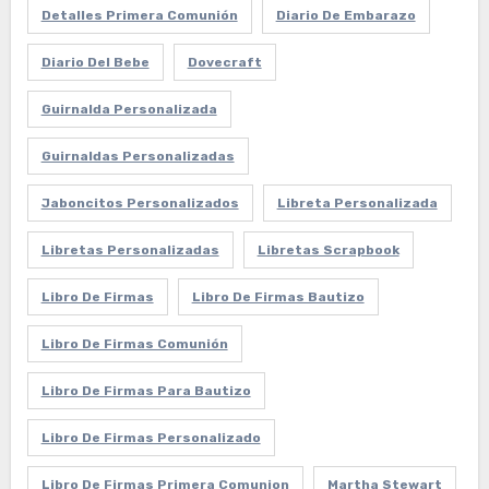
Detalles Primera Comunión
Diario De Embarazo
Diario Del Bebe
Dovecraft
Guirnalda Personalizada
Guirnaldas Personalizadas
Jaboncitos Personalizados
Libreta Personalizada
Libretas Personalizadas
Libretas Scrapbook
Libro De Firmas
Libro De Firmas Bautizo
Libro De Firmas Comunión
Libro De Firmas Para Bautizo
Libro De Firmas Personalizado
Libro De Firmas Primera Comunion
Martha Stewart