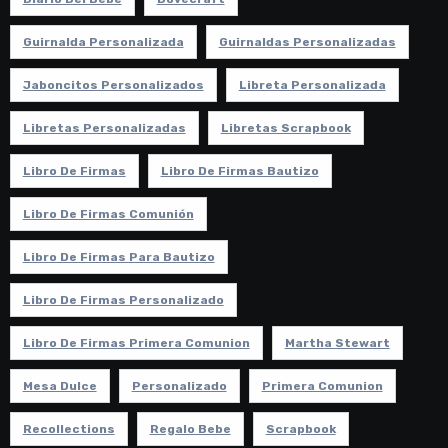
Guirnalda Personalizada
Guirnaldas Personalizadas
Jaboncitos Personalizados
Libreta Personalizada
Libretas Personalizadas
Libretas Scrapbook
Libro De Firmas
Libro De Firmas Bautizo
Libro De Firmas Comunión
Libro De Firmas Para Bautizo
Libro De Firmas Personalizado
Libro De Firmas Primera Comunion
Martha Stewart
Mesa Dulce
Personalizado
Primera Comunion
Recollections
Regalo Bebe
Scrapbook