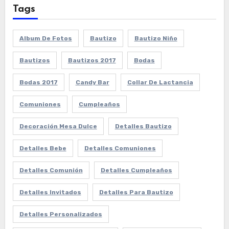
Tags
Album De Fotos
Bautizo
Bautizo Niño
Bautizos
Bautizos 2017
Bodas
Bodas 2017
Candy Bar
Collar De Lactancia
Comuniones
Cumpleaños
Decoración Mesa Dulce
Detalles Bautizo
Detalles Bebe
Detalles Comuniones
Detalles Comunión
Detalles Cumpleaños
Detalles Invitados
Detalles Para Bautizo
Detalles Personalizados