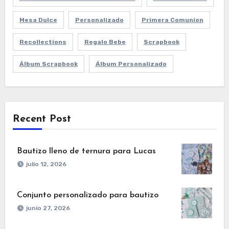
Mesa Dulce
Personalizado
Primera Comunion
Recollections
Regalo Bebe
Scrapbook
Álbum Scrapbook
Álbum Personalizado
Recent Post
Bautizo lleno de ternura para Lucas
julio 12, 2026
Conjunto personalizado para bautizo
junio 27, 2026