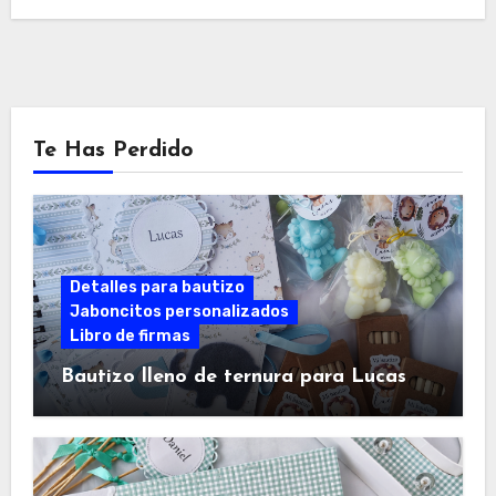
Te Has Perdido
Detalles para bautizo
Jaboncitos personalizados
Libro de firmas
Bautizo lleno de ternura para Lucas