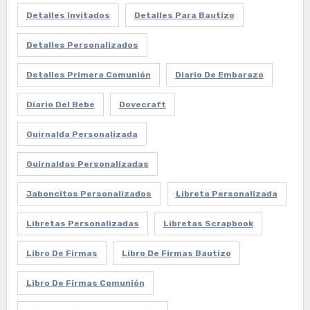
Detalles Invitados
Detalles Para Bautizo
Detalles Personalizados
Detalles Primera Comunión
Diario De Embarazo
Diario Del Bebe
Dovecraft
Guirnalda Personalizada
Guirnaldas Personalizadas
Jaboncitos Personalizados
Libreta Personalizada
Libretas Personalizadas
Libretas Scrapbook
Libro De Firmas
Libro De Firmas Bautizo
Libro De Firmas Comunión