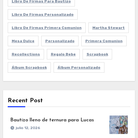
Libro De Firmas Para Bautizo
Libro De Firmas Personalizado
Libro De Firmas Primera Comunion
Martha Stewart
Mesa Dulce
Personalizado
Primera Comunion
Recollections
Regalo Bebe
Scrapbook
Álbum Scrapbook
Álbum Personalizado
Recent Post
Bautizo lleno de ternura para Lucas
julio 12, 2026