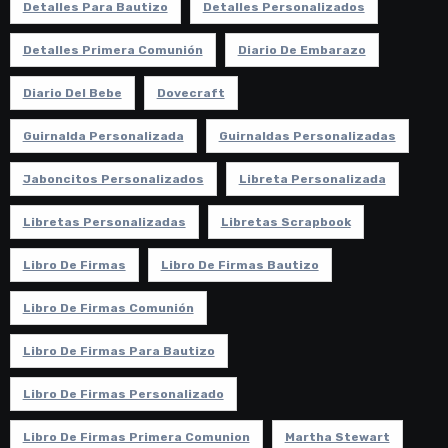
Detalles Para Bautizo
Detalles Personalizados
Detalles Primera Comunión
Diario De Embarazo
Diario Del Bebe
Dovecraft
Guirnalda Personalizada
Guirnaldas Personalizadas
Jaboncitos Personalizados
Libreta Personalizada
Libretas Personalizadas
Libretas Scrapbook
Libro De Firmas
Libro De Firmas Bautizo
Libro De Firmas Comunión
Libro De Firmas Para Bautizo
Libro De Firmas Personalizado
Libro De Firmas Primera Comunion
Martha Stewart