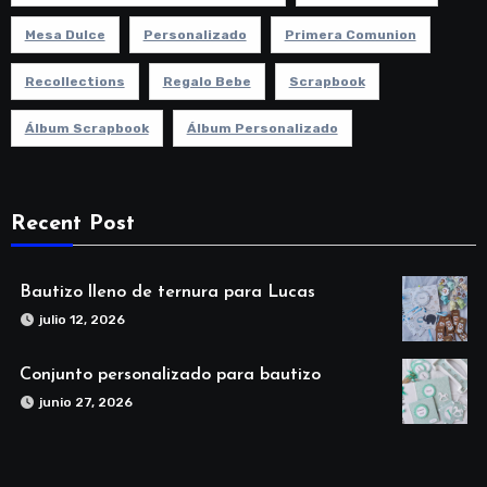
Mesa Dulce
Personalizado
Primera Comunion
Recollections
Regalo Bebe
Scrapbook
Álbum Scrapbook
Álbum Personalizado
Recent Post
Bautizo lleno de ternura para Lucas
julio 12, 2026
Conjunto personalizado para bautizo
junio 27, 2026