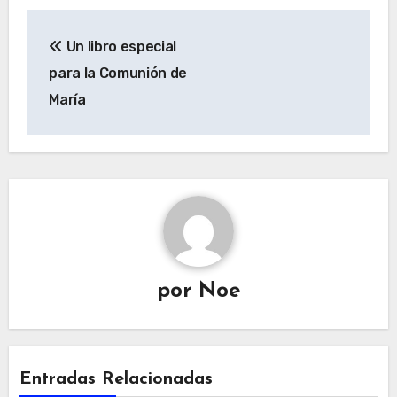
Navegación
Un libro especial
de
para la Comunión de
entradas
María
por
Noe
Entradas Relacionadas