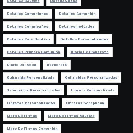
Detalles Bautizo
Detalles Bebe
Detalles Comuniones
Detalles Comunión
Detalles Cumpleaños
Detalles Invitados
Detalles Para Bautizo
Detalles Personalizados
Detalles Primera Comunión
Diario De Embarazo
Diario Del Bebe
Dovecraft
Guirnalda Personalizada
Guirnaldas Personalizadas
Jaboncitos Personalizados
Libreta Personalizada
Libretas Personalizadas
Libretas Scrapbook
Libro De Firmas
Libro De Firmas Bautizo
Libro De Firmas Comunión