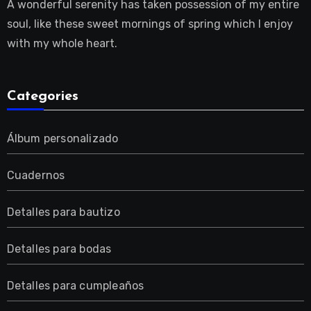
A wonderful serenity has taken possession of my entire
soul, like these sweet mornings of spring which I enjoy
with my whole heart.
Categories
Álbum personalizado
Cuadernos
Detalles para bautizo
Detalles para bodas
Detalles para cumpleaños