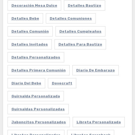
Decoración Mesa Dulce
Detalles Bautizo
Detalles Bebe
Detalles Comuniones
Detalles Comunión
Detalles Cumpleaños
Detalles Invitados
Detalles Para Bautizo
Detalles Personalizados
Detalles Primera Comunión
Diario De Embarazo
Diario Del Bebe
Dovecraft
Guirnalda Personalizada
Guirnaldas Personalizadas
Jaboncitos Personalizados
Libreta Personalizada