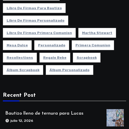
Libro De Firmas Para Bautizo
Libro De Firmas Personalizado
Libro De Firmas Primera Comunion
Martha Stewart
Mesa Dulce
Personalizado
Primera Comunion
Recollections
Regalo Bebe
Scrapbook
Álbum Scrapbook
Álbum Personalizado
Recent Post
Bautizo lleno de ternura para Lucas
julio 12, 2026