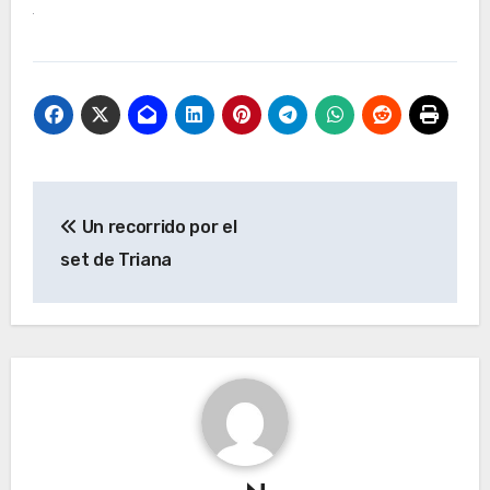
Navegación
Un recorrido por el
de
set de Triana
entradas