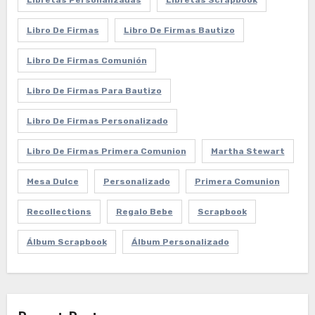
Libretas Personalizadas
Libretas Scrapbook
Libro De Firmas
Libro De Firmas Bautizo
Libro De Firmas Comunión
Libro De Firmas Para Bautizo
Libro De Firmas Personalizado
Libro De Firmas Primera Comunion
Martha Stewart
Mesa Dulce
Personalizado
Primera Comunion
Recollections
Regalo Bebe
Scrapbook
Álbum Scrapbook
Álbum Personalizado