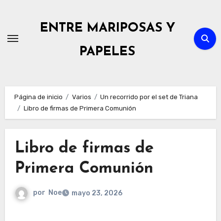
Ir
al
ENTRE MARIPOSAS Y
contenido
PAPELES
Página de inicio
Varios
Un recorrido por el set de Triana
Libro de firmas de Primera Comunión
Libro de firmas de
Primera Comunión
por
Noe
mayo 23, 2026