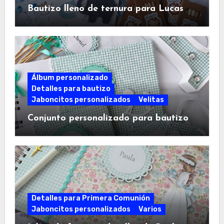
Bautizo lleno de ternura para Lucas
Álbum personalizado
Detalles para bautizo
Jaboncitos personalizados
Velitas
Conjunto personalizado para bautizo
Detalles para Primera Comunión
Jaboncitos personalizados
Varios