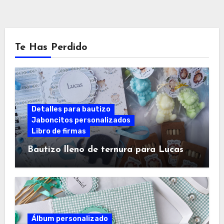
Te Has Perdido
Detalles para bautizo
Jaboncitos personalizados
Libro de firmas
Bautizo lleno de ternura para Lucas
Álbum personalizado