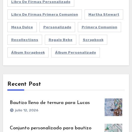
Libro De Firmas Personalizado
Libro De Firmas Primera Comunion
Martha Stewart
Mesa Dulce
Personalizado
Primera Comunion
Recollections
Regalo Bebe
Scrapbook
Álbum Scrapbook
Álbum Personalizado
Recent Post
Bautizo lleno de ternura para Lucas
julio 12, 2026
Conjunto personalizado para bautizo