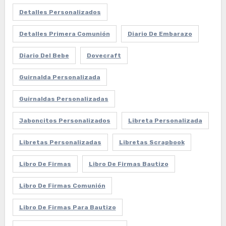
Detalles Personalizados
Detalles Primera Comunión
Diario De Embarazo
Diario Del Bebe
Dovecraft
Guirnalda Personalizada
Guirnaldas Personalizadas
Jaboncitos Personalizados
Libreta Personalizada
Libretas Personalizadas
Libretas Scrapbook
Libro De Firmas
Libro De Firmas Bautizo
Libro De Firmas Comunión
Libro De Firmas Para Bautizo