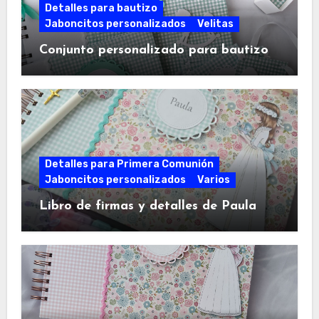
Detalles para bautizo
Jaboncitos personalizados
Velitas
Conjunto personalizado para bautizo
Detalles para Primera Comunión
Jaboncitos personalizados
Varios
Libro de firmas y detalles de Paula