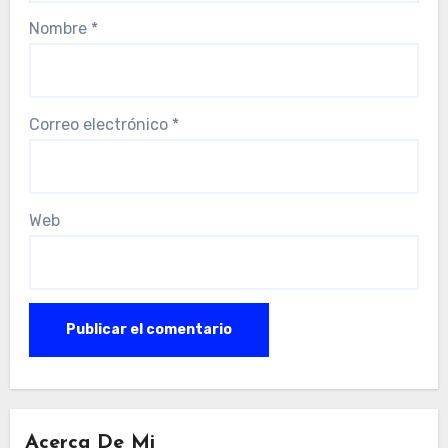
Nombre
*
Correo electrónico
*
Web
Acerca De Mi