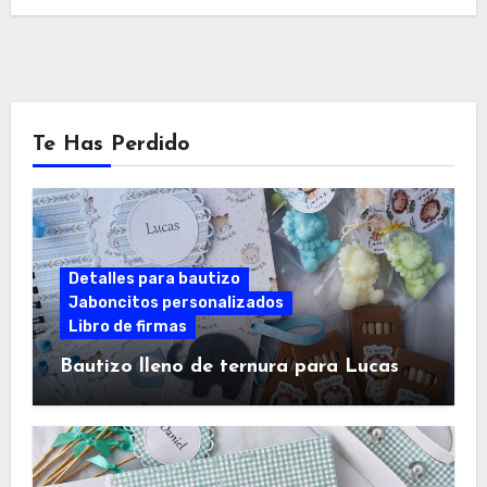
Te Has Perdido
Detalles para bautizo
Jaboncitos personalizados
Libro de firmas
Bautizo lleno de ternura para Lucas