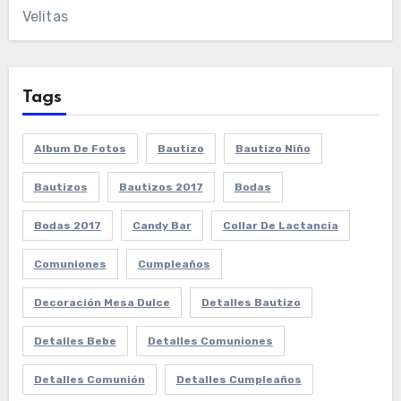
Velitas
Tags
Album De Fotos
Bautizo
Bautizo Niño
Bautizos
Bautizos 2017
Bodas
Bodas 2017
Candy Bar
Collar De Lactancia
Comuniones
Cumpleaños
Decoración Mesa Dulce
Detalles Bautizo
Detalles Bebe
Detalles Comuniones
Detalles Comunión
Detalles Cumpleaños