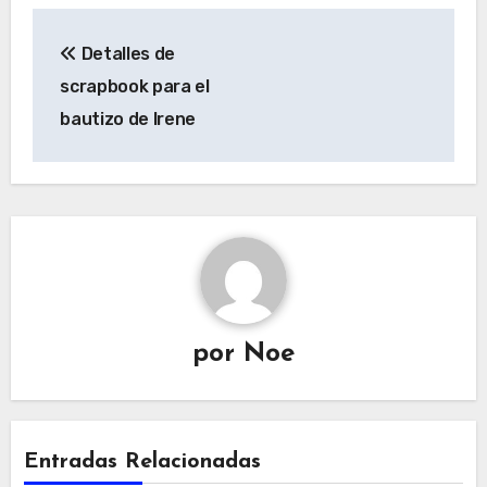
Navegación
Detalles de
de
scrapbook para el
entradas
bautizo de Irene
por
Noe
Entradas Relacionadas