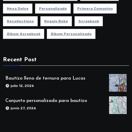
Mesa Dulce
Personalizado
Primera Comunion
Recollections
Regalo Bebe
Scrapbook
Álbum Scrapbook
Álbum Personalizado
Recent Post
Bautizo lleno de ternura para Lucas
julio 12, 2026
Conjunto personalizado para bautizo
junio 27, 2026