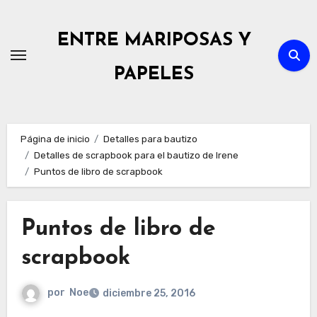
Ir
al
ENTRE MARIPOSAS Y
contenido
PAPELES
Página de inicio
Detalles para bautizo
Detalles de scrapbook para el bautizo de Irene
Puntos de libro de scrapbook
Puntos de libro de
scrapbook
por
Noe
diciembre 25, 2016