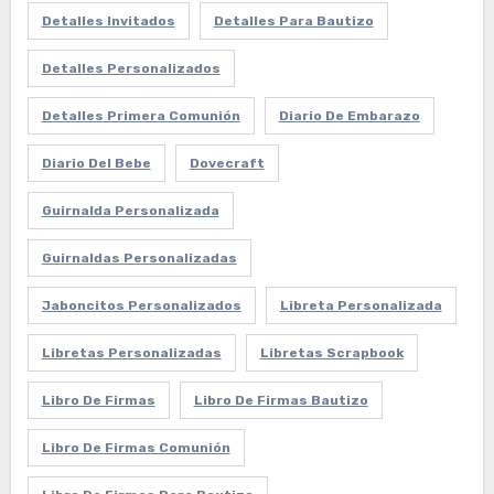
Detalles Invitados
Detalles Para Bautizo
Detalles Personalizados
Detalles Primera Comunión
Diario De Embarazo
Diario Del Bebe
Dovecraft
Guirnalda Personalizada
Guirnaldas Personalizadas
Jaboncitos Personalizados
Libreta Personalizada
Libretas Personalizadas
Libretas Scrapbook
Libro De Firmas
Libro De Firmas Bautizo
Libro De Firmas Comunión