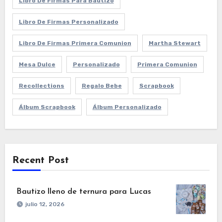
Libro De Firmas Para Bautizo
Libro De Firmas Personalizado
Libro De Firmas Primera Comunion
Martha Stewart
Mesa Dulce
Personalizado
Primera Comunion
Recollections
Regalo Bebe
Scrapbook
Álbum Scrapbook
Álbum Personalizado
Recent Post
Bautizo lleno de ternura para Lucas
julio 12, 2026