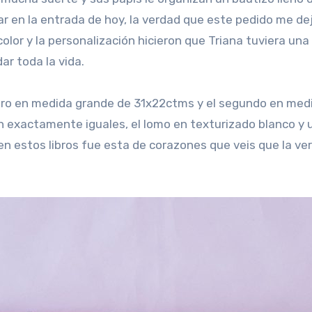
r en la entrada de hoy, la verdad que este pedido me de
lor y la personalización hicieron que Triana tuviera una 
ar toda la vida.
imero en medida grande de 31x22ctms y el segundo en med
n exactamente iguales, el lomo en texturizado blanco y 
en estos libros fue esta de corazones que veis que la ve