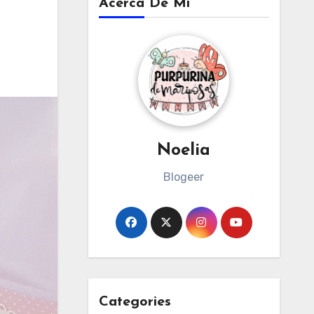
Acerca De Mi
Noelia
Blogeer
Categories