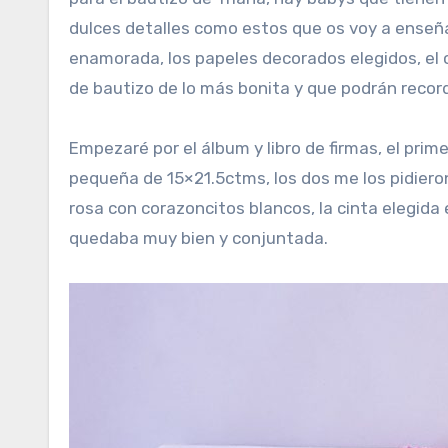
dulces detalles como estos que os voy a enseña
enamorada, los papeles decorados elegidos, el co
de bautizo de lo más bonita y que podrán record
Empezaré por el álbum y libro de firmas, el pr
pequeña de 15×21.5ctms, los dos me los pidiero
rosa con corazoncitos blancos, la cinta elegida 
quedaba muy bien y conjuntada.