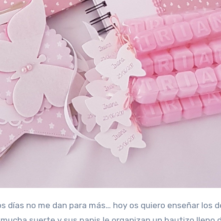
 mucha suerte y sus papis le organizan un bautizo lleno 