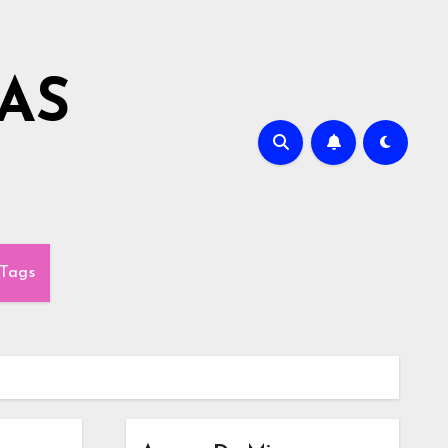
AS
Tags