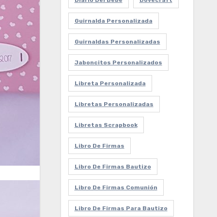
Diario Del Bebe
Dovecraft
Guirnalda Personalizada
Guirnaldas Personalizadas
Jaboncitos Personalizados
Libreta Personalizada
Libretas Personalizadas
Libretas Scrapbook
Libro De Firmas
Libro De Firmas Bautizo
Libro De Firmas Comunión
Libro De Firmas Para Bautizo