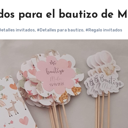
dos para el bautizo de M
etalles invitados
,
#Detalles para bautizo
,
#Regalo invitados