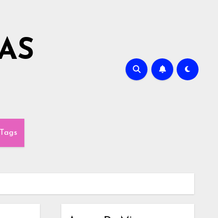
AS
Tags