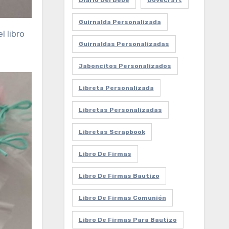
Diario Del Bebe
Dovecraft
Guirnalda Personalizada
l libro
Guirnaldas Personalizadas
Jaboncitos Personalizados
Libreta Personalizada
Libretas Personalizadas
Libretas Scrapbook
Libro De Firmas
Libro De Firmas Bautizo
Libro De Firmas Comunión
Libro De Firmas Para Bautizo