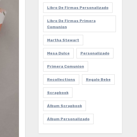
Libro De Firmas Personalizado
Libro De Firmas Primera
Comunion
Martha Stewart
Mesa Dulce
Personalizado
Primera Comunion
Recollections
Regalo Bebe
Scrapbook
Álbum Scrapbook
Álbum Personalizado