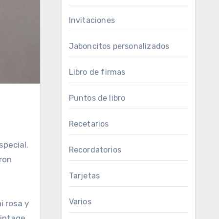
Invitaciones
Jaboncitos personalizados
Libro de firmas
Puntos de libro
Recetarios
special.
Recordatorios
ron
Tarjetas
Varios
i rosa y
vintage.