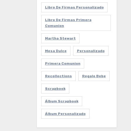
Libro De Firmas Personalizado
Libro De Firmas Primera
Comunion
Martha Stewart
Mesa Dulce
Personalizado
Primera Comunion
Recollections
Regalo Bebe
Scrapbook
Álbum Scrapbook
Álbum Personalizado