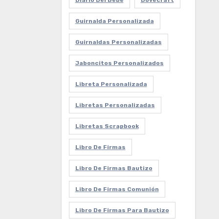
Diario Del Bebe
Dovecraft
Guirnalda Personalizada
Guirnaldas Personalizadas
Jaboncitos Personalizados
Libreta Personalizada
Libretas Personalizadas
Libretas Scrapbook
Libro De Firmas
Libro De Firmas Bautizo
Libro De Firmas Comunión
Libro De Firmas Para Bautizo