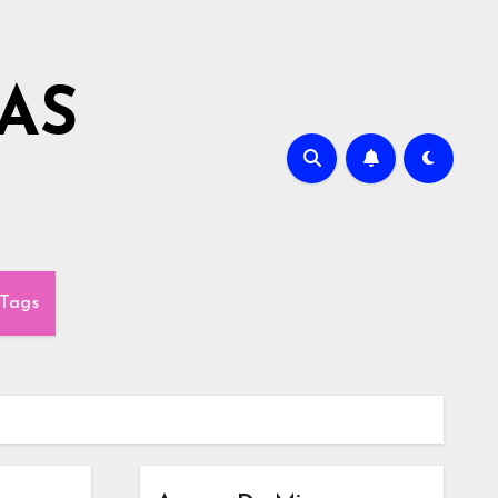
AS
Tags