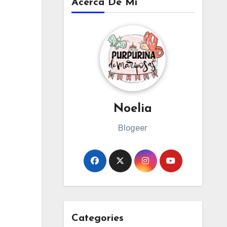
Acerca De Mi
Noelia
Blogeer
Categories