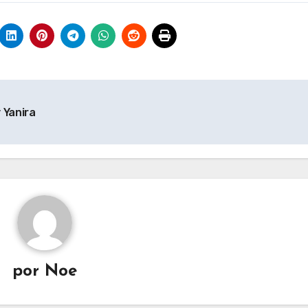
 Yanira
por
Noe