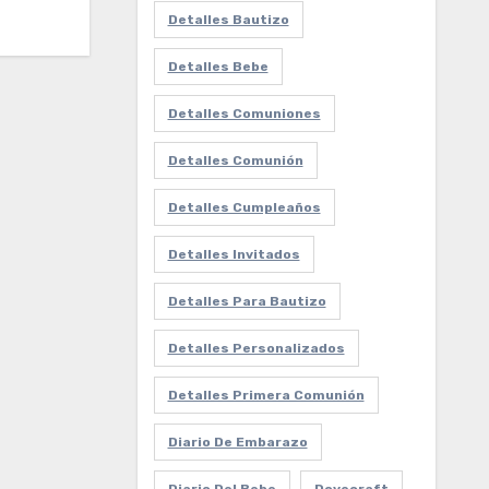
Detalles Bautizo
Detalles Bebe
Detalles Comuniones
Detalles Comunión
Detalles Cumpleaños
Detalles Invitados
Detalles Para Bautizo
Detalles Personalizados
Detalles Primera Comunión
Diario De Embarazo