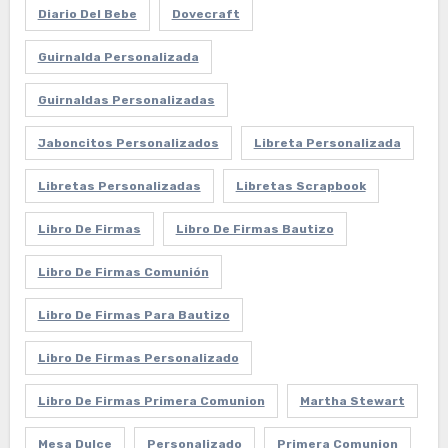
Diario Del Bebe
Dovecraft
Guirnalda Personalizada
Guirnaldas Personalizadas
Jaboncitos Personalizados
Libreta Personalizada
Libretas Personalizadas
Libretas Scrapbook
Libro De Firmas
Libro De Firmas Bautizo
Libro De Firmas Comunión
Libro De Firmas Para Bautizo
Libro De Firmas Personalizado
Libro De Firmas Primera Comunion
Martha Stewart
Mesa Dulce
Personalizado
Primera Comunion