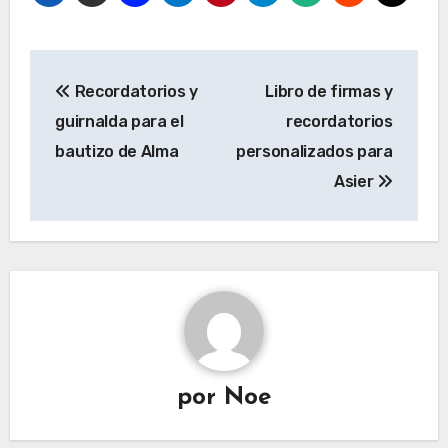
Navegación
Recordatorios y
Libro de firmas y
de
guirnalda para el
recordatorios
entradas
bautizo de Alma
personalizados para
Asier
por
Noe