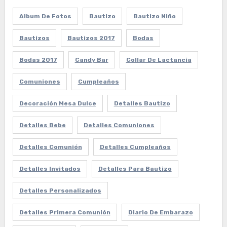
Album De Fotos
Bautizo
Bautizo Niño
Bautizos
Bautizos 2017
Bodas
Bodas 2017
Candy Bar
Collar De Lactancia
Comuniones
Cumpleaños
Decoración Mesa Dulce
Detalles Bautizo
Detalles Bebe
Detalles Comuniones
Detalles Comunión
Detalles Cumpleaños
Detalles Invitados
Detalles Para Bautizo
Detalles Personalizados
Detalles Primera Comunión
Diario De Embarazo