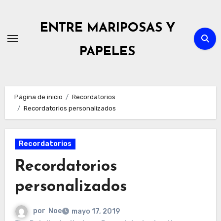
Ir
al
ENTRE MARIPOSAS Y
contenido
PAPELES
Página de inicio
Recordatorios
Recordatorios personalizados
Recordatorios
Recordatorios
personalizados
por
Noe
mayo 17, 2019