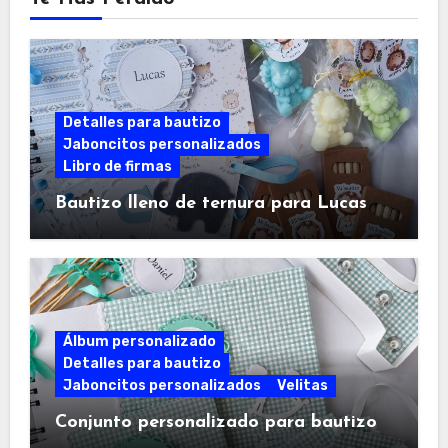
Detalles para bautizo
Jaboncitos personalizados
Libro de firmas
Bautizo lleno de ternura para Lucas
Álbum personalizado
Detalles para bautizo
Jaboncitos personalizados
Velitas
Conjunto personalizado para bautizo