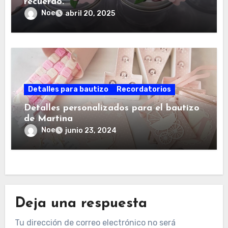
recuerdo.
Noe
abril 20, 2025
Detalles para bautizo
Recordatorios
Detalles personalizados para el bautizo
de Martina
Noe
junio 23, 2024
Deja una respuesta
Tu dirección de correo electrónico no será