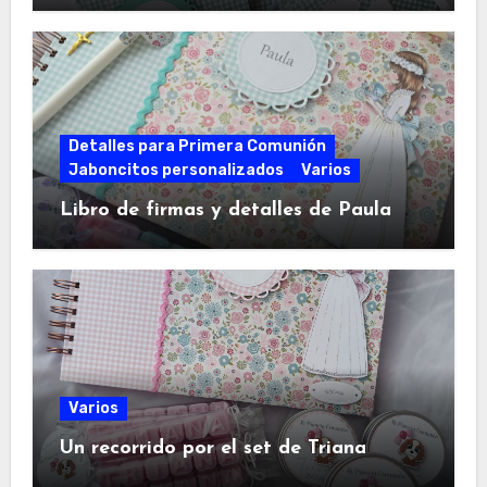
Detalles para Primera Comunión
Jaboncitos personalizados
Varios
Libro de firmas y detalles de Paula
Varios
Un recorrido por el set de Triana